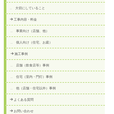
... 大切にしていること
工事内容・料金
... 事業向け（店舗、他）
... 個人向け（住宅、お庭）
施工事例
... 店舗（飲食店等）事例
... 住宅（室内・門灯）事例
... 他（店舗・住宅以外）事例
よくある質問
お問い合わせ